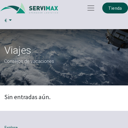
Tienda
€
Viajes
Consejos de vacaciones
Sin entradas aún.
Explore