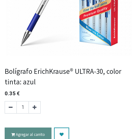
Bolígrafo ErichKrause® ULTRA-30, color
tinta: azul
0.35
€
Agregar al carrito