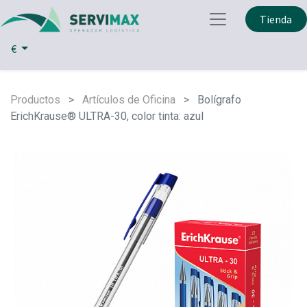
Tienda
€
Productos
Artículos de Oficina
Bolígrafo
ErichKrause® ULTRA-30, color tinta: azul