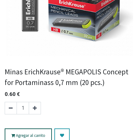
Minas ErichKrause® MEGAPOLIS Concept
for Portaminass 0,7 mm (20 pcs.)
0.60
€
Agregar al carrito