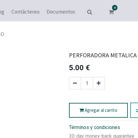
0
og
Contáctenos
Documentos
IO
PERFORADORA METALICA 2
5.00
€
Agregar al carrito
Términos y condiciones
30-day money-back guarantee