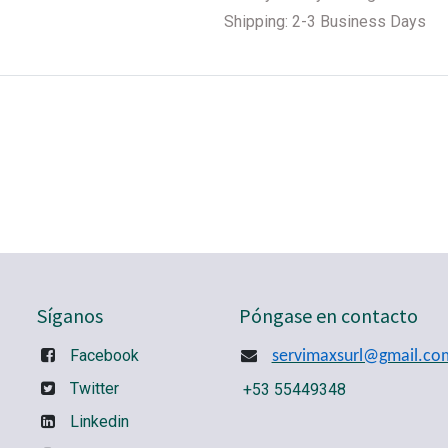
Shipping: 2-3 Business Days
Síganos
Póngase en contacto
Facebook
servimaxsurl@gmail.co
Twitter
+53 55449348
Linkedin