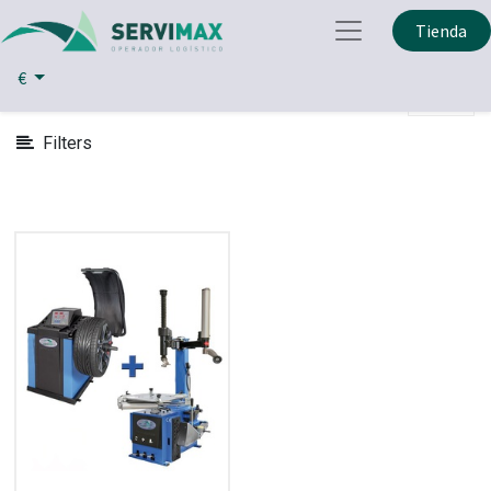
Mostrar
Tienda
Herramientas
Neumaticas
Categorías
€
Filters