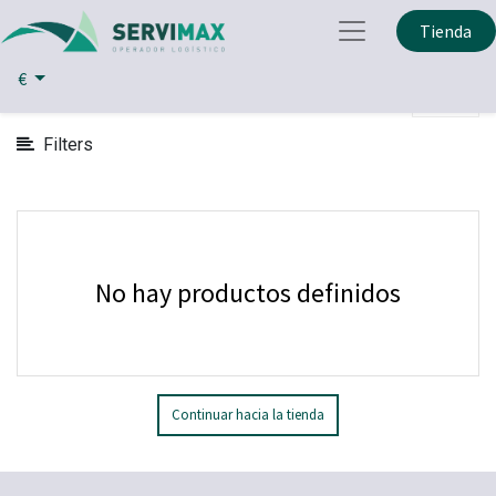
Mostrar
Tienda
Partes y Piezas Informatica
Categorías
€
Filters
No hay productos definidos
Continuar hacia la tienda