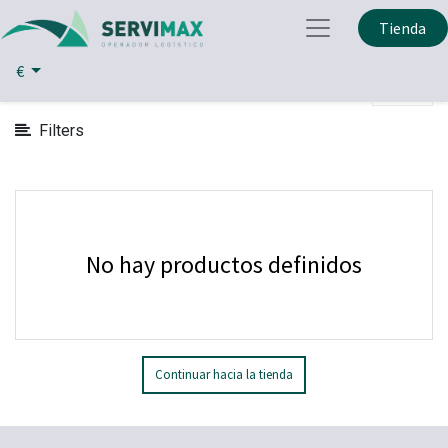
Mostrar
Tienda
Partes y Piezas Informatica
Cables y Adaptadores
Categorías
€
Filters
No hay productos definidos
Continuar hacia la tienda